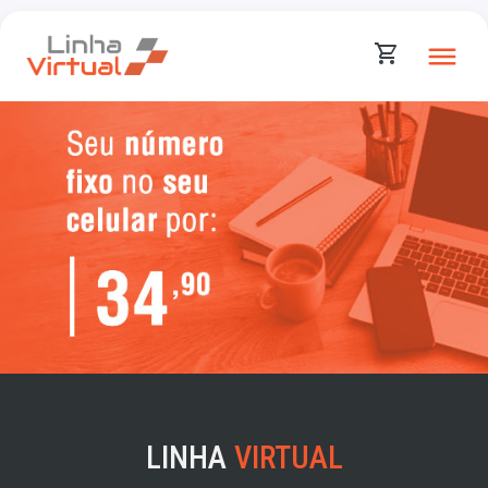
LINHA
VIRTUAL